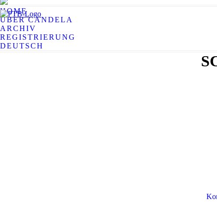
HOME
ÜBER CANDELA
ARCHIV
REGISTRIERUNG
DEUTSCH
S
Kon